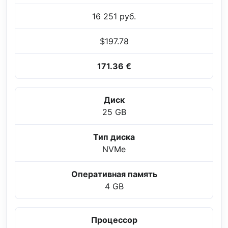
16 251 руб.
$197.78
171.36 €
Диск
25 GB
Тип диска
NVMe
Оперативная память
4 GB
Процессор