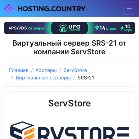
Виртуальный сервер SRS-21 от
компании ServStore
Главная
Хостеры
ServStore
Виртуальные серверы
SRS-21
ServStore