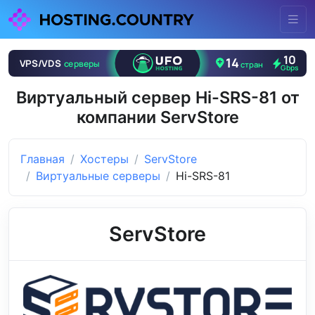
Виртуальный сервер Hi-SRS-81 от
компании ServStore
Главная
Хостеры
ServStore
Виртуальные серверы
Hi-SRS-81
ServStore