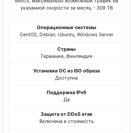
Mbit/s, максимально возможный трафик на
указанной скорости за месяц - 309 TB
Операционные системы
CentOS, Debian, Ubuntu, Windows Server
Страны
Германия, Финляндия
Установка ОС из ISO образа
Доступна
Поддержка IPv6
Да
Защита от DDoS атак
Включена в стоимость