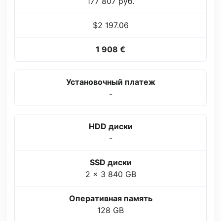
177 807 руб.
$2 197.06
1 908 €
Установочный платеж
-
HDD диски
-
SSD диски
2 x 3 840 GB
Оперативная память
128 GB