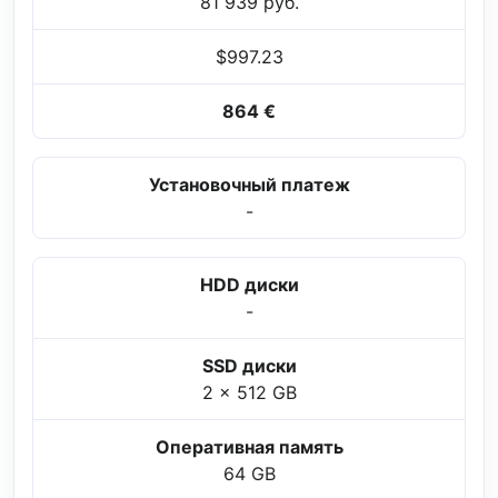
81 939 руб.
$997.23
864 €
Установочный платеж
-
HDD диски
-
SSD диски
2 x 512 GB
Оперативная память
64 GB