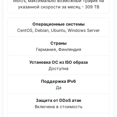
Mbit/s, максимально возможный трафик на
указанной скорости за месяц - 309 TB
Операционные системы
CentOS, Debian, Ubuntu, Windows Server
Страны
Германия, Финляндия
Установка ОС из ISO образа
Доступна
Поддержка IPv6
Да
Защита от DDoS атак
Включена в стоимость