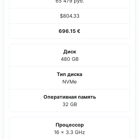
65 479 руб.
$804.33
696.15 €
Диск
480 GB
Тип диска
NVMe
Оперативная память
32 GB
Процессор
16 x 3.3 GHz