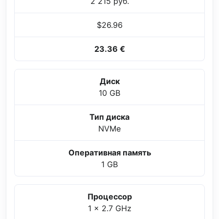
2 215 руб.
$26.96
23.36 €
Диск
10 GB
Тип диска
NVMe
Оперативная память
1 GB
Процессор
1 x 2.7 GHz