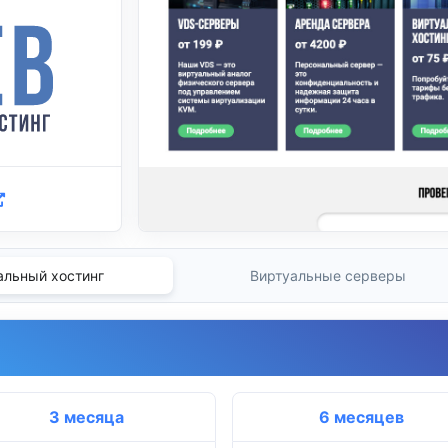
альный хостинг
Виртуальные серверы
3 месяца
6 месяцев