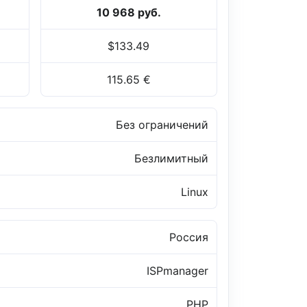
10 968 руб.
$133.49
115.65 €
Без ограничений
Безлимитный
Linux
Россия
ISPmanager
PHP