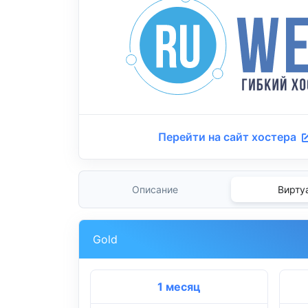
Перейти на сайт хостера
Описание
Вирту
Gold
1 месяц