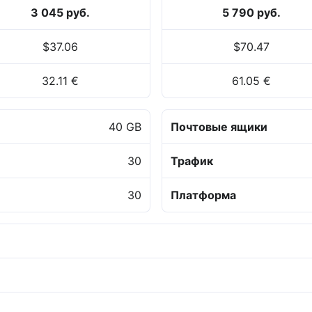
3 045 руб.
5 790 руб.
$37.06
$70.47
32.11 €
61.05 €
40 GB
Почтовые ящики
30
Трафик
30
Платформа