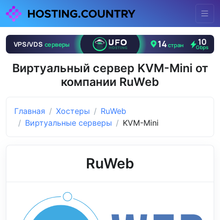
Виртуальный сервер KVM-Mini от
компании RuWeb
Главная
Хостеры
RuWeb
Виртуальные серверы
KVM-Mini
RuWeb