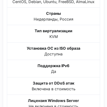
CentOS, Debian, Ubuntu, FreeBSD, AlmaLinux
Страны
Нидерланды, Россия
Тип виртуализации
KVM
Установка ОС из ISO образа
Доступна
Поддержка IPv6
Да
Защита от DDoS атак
Включена в стоимость
Лицензия Windows Server
Не включена в стоимость