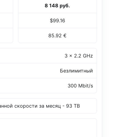
8 148 руб.
$99.16
85.92 €
3 x 2.2 GHz
Безлимитный
300 Mbit/s
нной скорости за месяц - 93 TB