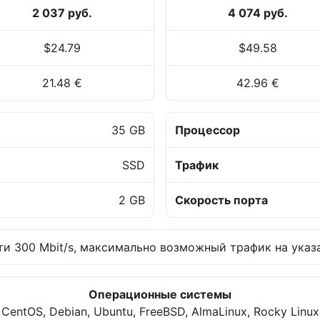
2 037 руб.
4 074 руб.
$24.79
$49.58
21.48 €
42.96 €
35 GB
Процессор
SSD
Трафик
2 GB
Скорость порта
и 300 Mbit/s, максимально возможный трафик на указа
Операционные системы
CentOS, Debian, Ubuntu, FreeBSD, AlmaLinux, Rocky Linux