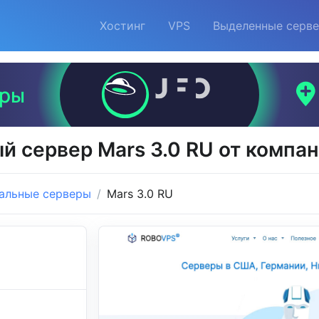
Хостинг
VPS
Выделенные серв
й сервер Mars 3.0 RU от компа
альные серверы
Mars 3.0 RU