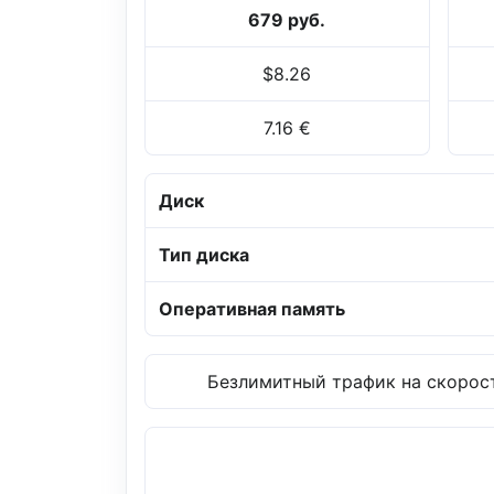
679 руб.
$8.26
7.16 €
Диск
Тип диска
Оперативная память
Безлимитный трафик на скорост