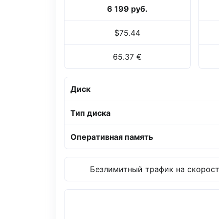
6 199 руб.
$75.44
65.37 €
Диск
Тип диска
Оперативная память
Безлимитный трафик на скорости