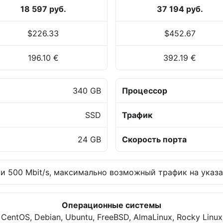
18 597 руб.
37 194 руб.
$226.33
$452.67
196.10 €
392.19 €
340 GB
Процессор
SSD
Трафик
24 GB
Скорость порта
 500 Mbit/s, максимально возможный трафик на указа
Операционные системы
CentOS, Debian, Ubuntu, FreeBSD, AlmaLinux, Rocky Linux