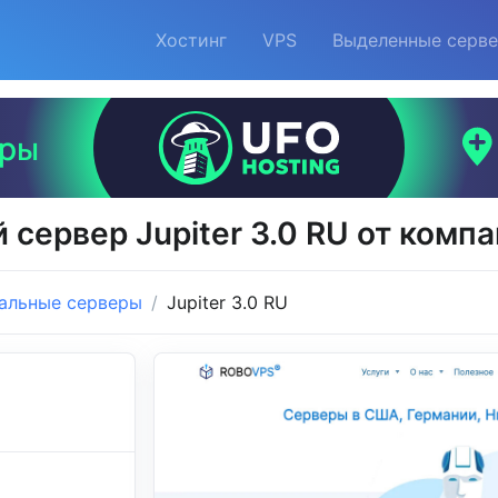
Хостинг
VPS
Выделенные серв
 сервер Jupiter 3.0 RU от комп
альные серверы
Jupiter 3.0 RU