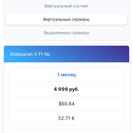
Виртуальный хостинг
Виртуальные серверы
Выделенные серверы
Aldebaran X FI-NL
1 месяц
4 999 руб.
$60.84
52.71 €