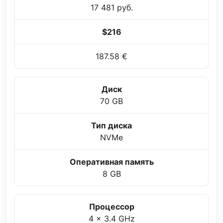
17 481 руб.
$216
187.58 €
Диск
70 GB
Тип диска
NVMe
Оперативная память
8 GB
Процессор
4 x 3.4 GHz