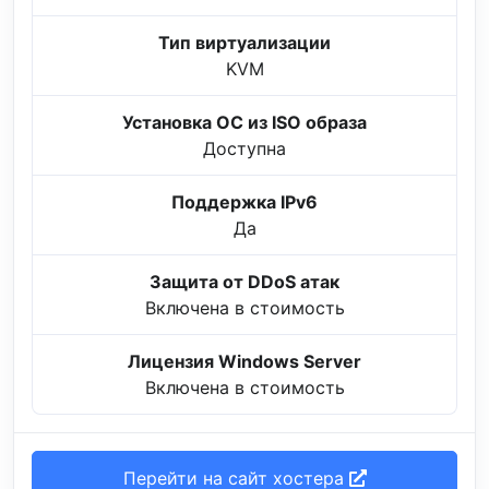
Тип виртуализации
KVM
Установка ОС из ISO образа
Доступна
Поддержка IPv6
Да
Защита от DDoS атак
Включена в стоимость
Лицензия Windows Server
Включена в стоимость
Перейти на сайт хостера