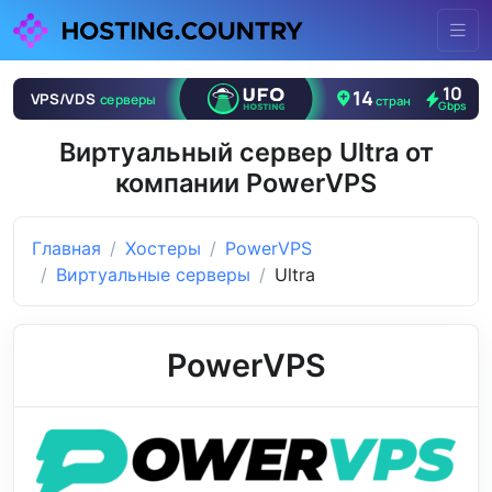
Виртуальный сервер Ultra от
компании PowerVPS
Главная
Хостеры
PowerVPS
Виртуальные серверы
Ultra
PowerVPS