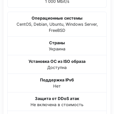
1 000 Mbit/s
Операционные системы
CentOS, Debian, Ubuntu, Windows Server,
FreeBSD
Страны
Украина
Установка ОС из ISO образа
Доступна
Поддержка IPv6
Нет
Защита от DDoS атак
Не включена в стоимость