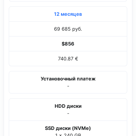
12 месяцев
69 685 руб.
$856
740.87 €
Установочный платеж
-
HDD диски
-
SSD диски (NVMe)
1 x 240 GB