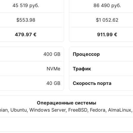
45 519 руб.
86 490 руб.
$553.98
$1 052.62
479.97 €
911.99 €
400 GB
Процессор
NVMe
Трафик
40 GB
Скорость порта
Операционные системы
ian, Ubuntu, Windows Server, FreeBSD, Fedora, AlmaLinux,