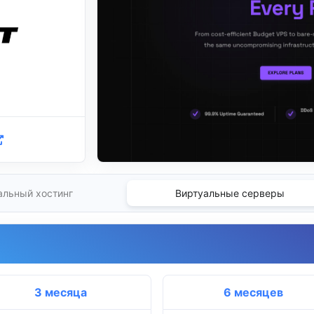
альный хостинг
Виртуальные серверы
3 месяца
6 месяцев