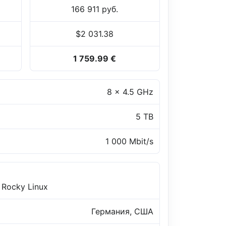
166 911 руб.
$2 031.38
1 759.99 €
8 x 4.5 GHz
5 TB
1 000 Mbit/s
 Rocky Linux
Германия, США