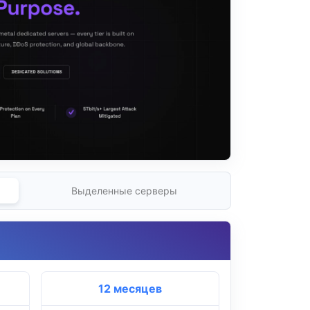
Выделенные серверы
12 месяцев