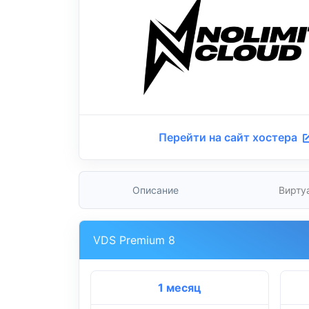
Перейти на сайт хостера
Описание
Вирту
VDS Premium 8
1 месяц