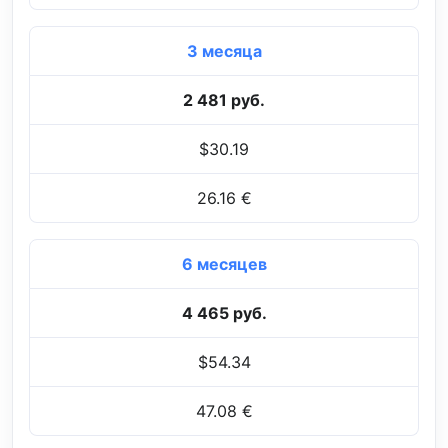
3 месяца
2 481 руб.
$30.19
26.16 €
6 месяцев
4 465 руб.
$54.34
47.08 €