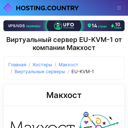
Виртуальный сервер EU-KVM-1 от
компании Макхост
Главная
Хостеры
Макхост
Виртуальные серверы
EU-KVM-1
Макхост