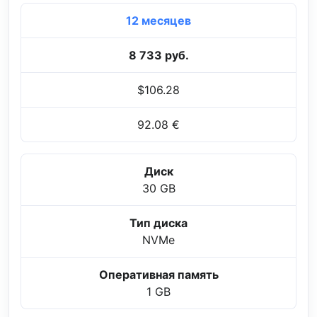
12 месяцев
8 733 руб.
$106.28
92.08 €
Диск
30 GB
Тип диска
NVMe
Оперативная память
1 GB