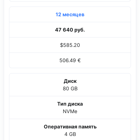
12 месяцев
47 640 руб.
$585.20
506.49 €
Диск
80 GB
Тип диска
NVMe
Оперативная память
4 GB