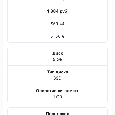
4 884 руб.
$59.44
51.50 €
Диск
5 GB
Тип диска
SSD
Оперативная память
1 GB
Процессор