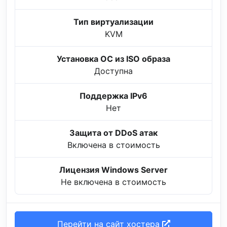
Тип виртуализации
KVM
Установка ОС из ISO образа
Доступна
Поддержка IPv6
Нет
Защита от DDoS атак
Включена в стоимость
Лицензия Windows Server
Не включена в стоимость
Перейти на сайт хостера