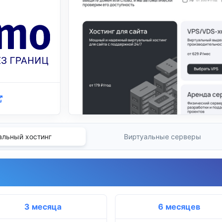
альный хостинг
Виртуальные серверы
3 месяца
6 месяцев