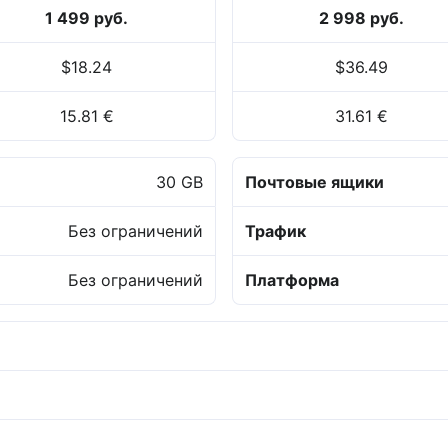
1 499 руб.
2 998 руб.
$18.24
$36.49
15.81 €
31.61 €
30 GB
Почтовые ящики
Без ограничений
Трафик
Без ограничений
Платформа