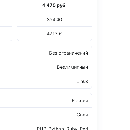
4 470 руб.
$54.40
47.13 €
Без ограничений
Безлимитный
Linux
Россия
Своя
PHP, Python, Ruby, Perl