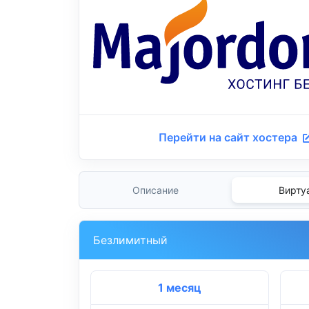
Перейти на сайт хостера
Описание
Вирту
Безлимитный
1 месяц