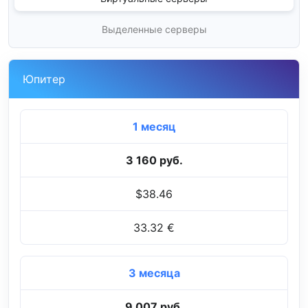
Выделенные серверы
Юпитер
1 месяц
3 160 руб.
$38.46
33.32 €
3 месяца
9 007 руб.