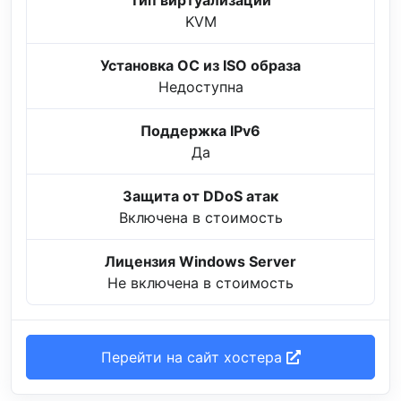
KVM
Установка ОС из ISO образа
Недоступна
Поддержка IPv6
Да
Защита от DDoS атак
Включена в стоимость
Лицензия Windows Server
Не включена в стоимость
Перейти на сайт хостера