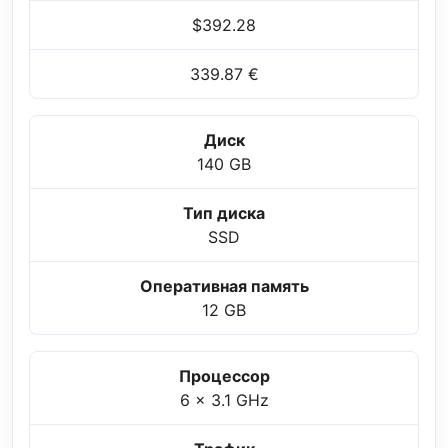
$392.28
339.87 €
Диск
140 GB
Тип диска
SSD
Оперативная память
12 GB
Процессор
6 x 3.1 GHz