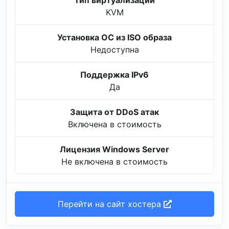
KVM
Установка ОС из ISO образа
Недоступна
Поддержка IPv6
Да
Защита от DDoS атак
Включена в стоимость
Лицензия Windows Server
Не включена в стоимость
Перейти на сайт хостера