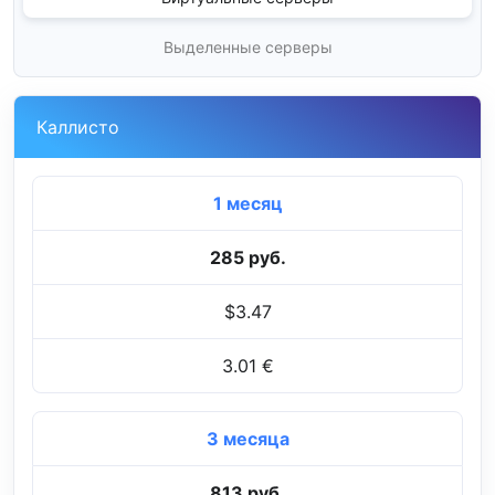
Выделенные серверы
Каллисто
1 месяц
285 руб.
$3.47
3.01 €
3 месяца
813 руб.