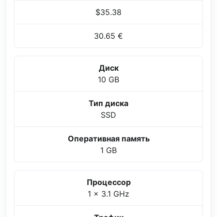
$35.38
30.65 €
Диск
10 GB
Тип диска
SSD
Оперативная память
1 GB
Процессор
1 x 3.1 GHz