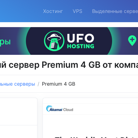
Хостинг
VPS
Выделенные серв
й сервер Premium 4 GB от комп
льные серверы
Premium 4 GB