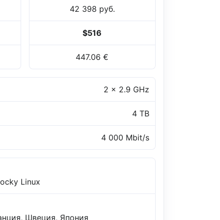
42 398 руб.
$516
447.06 €
2 x 2.9 GHz
4 TB
4 000 Mbit/s
Rocky Linux
анция, Швеция, Япония