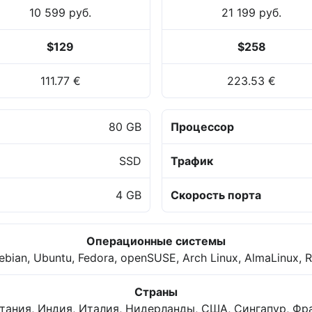
10 599 руб.
21 199 руб.
$129
$258
111.77 €
223.53 €
80 GB
Процессор
SSD
Трафик
4 GB
Скорость порта
Операционные системы
bian, Ubuntu, Fedora, openSUSE, Arch Linux, AlmaLinux, 
Страны
тания, Индия, Италия, Нидерланды, США, Сингапур, Фр