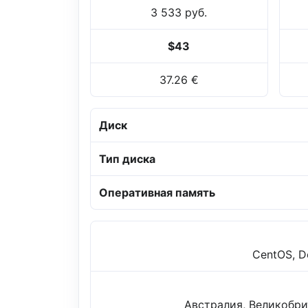
3 533 руб.
$43
37.26 €
Диск
Тип диска
Оперативная память
CentOS, De
Австралия, Великобри