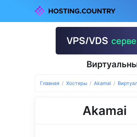
Виртуальны
Главная
Хостеры
Akamai
Виртуа
Akamai