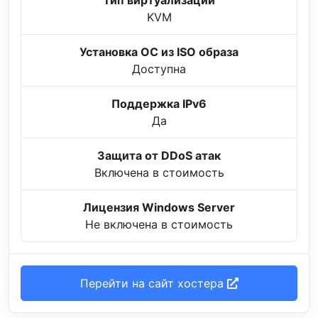
Тип виртуализации
KVM
Установка ОС из ISO образа
Доступна
Поддержка IPv6
Да
Защита от DDoS атак
Включена в стоимость
Лицензия Windows Server
Не включена в стоимость
Перейти на сайт хостера