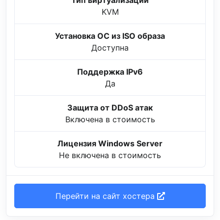
Тип виртуализации
KVM
Установка ОС из ISO образа
Доступна
Поддержка IPv6
Да
Защита от DDoS атак
Включена в стоимость
Лицензия Windows Server
Не включена в стоимость
Перейти на сайт хостера