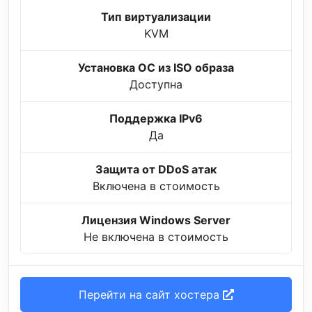
Тип виртуализации
KVM
Установка ОС из ISO образа
Доступна
Поддержка IPv6
Да
Защита от DDoS атак
Включена в стоимость
Лицензия Windows Server
Не включена в стоимость
Перейти на сайт хостера