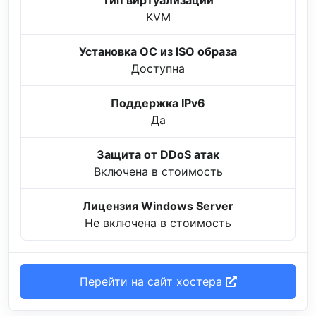
Тип виртуализации
KVM
Установка ОС из ISO образа
Доступна
Поддержка IPv6
Да
Защита от DDoS атак
Включена в стоимость
Лицензия Windows Server
Не включена в стоимость
Перейти на сайт хостера