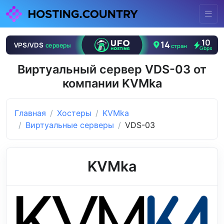
Виртуальный сервер VDS-03 от
компании KVMka
Главная
Хостеры
KVMka
Виртуальные серверы
VDS-03
KVMka