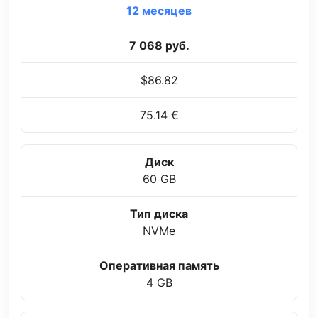
12 месяцев
7 068 руб.
$86.82
75.14 €
Диск
60 GB
Тип диска
NVMe
Оперативная память
4 GB