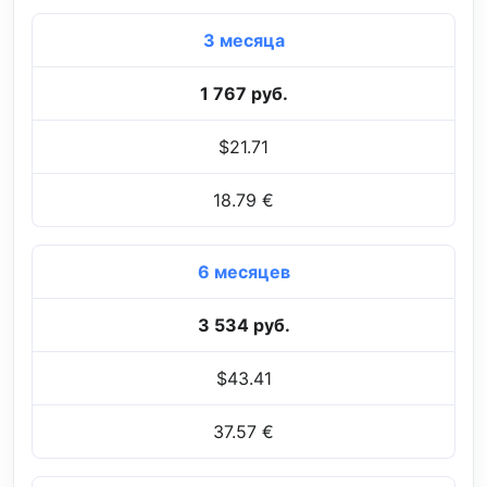
3 месяца
1 767 руб.
$21.71
18.79 €
6 месяцев
3 534 руб.
$43.41
37.57 €