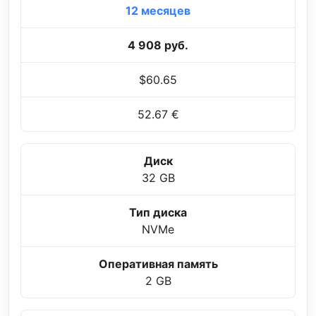
12 месяцев
4 908 руб.
$60.65
52.67 €
Диск
32 GB
Тип диска
NVMe
Оперативная память
2 GB