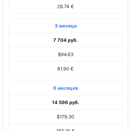
28.74 €
3 месяца
7 704 руб.
$94.63
81.90 €
6 месяцев
14 596 руб.
$179.30
155.18 €