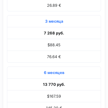
26.89 €
3 месяца
7 268 руб.
$88.45
76.64 €
6 месяцев
13 770 руб.
$167.59
145.20 €