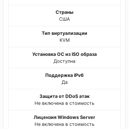
Страны
США
Тип виртуализации
KVM
Установка ОС из ISO образа
Доступна
Поддержка IPv6
Да
Защита от DDoS атак
Не включена в стоимость
Лицензия Windows Server
Не включена в стоимость