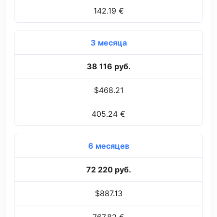
142.19 €
3 месяца
38 116 руб.
$468.21
405.24 €
6 месяцев
72 220 руб.
$887.13
767.82 €