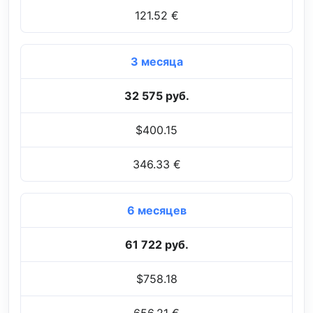
121.52 €
3 месяца
32 575 руб.
$400.15
346.33 €
6 месяцев
61 722 руб.
$758.18
656.21 €