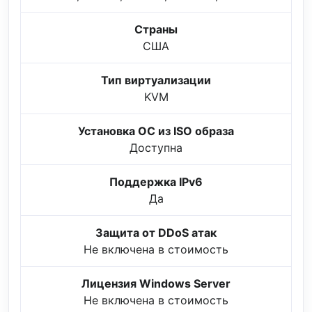
Страны
США
Тип виртуализации
KVM
Установка ОС из ISO образа
Доступна
Поддержка IPv6
Да
Защита от DDoS атак
Не включена в стоимость
Лицензия Windows Server
Не включена в стоимость