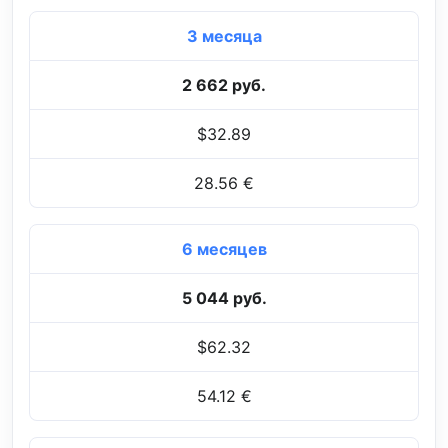
3 месяца
2 662 руб.
$32.89
28.56 €
6 месяцев
5 044 руб.
$62.32
54.12 €