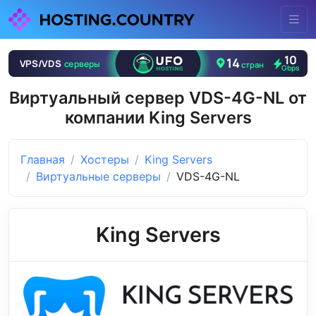
Виртуальный сервер VDS-4G-NL от
компании King Servers
Главная
Хостеры
King Servers
Виртуальные серверы
VDS-4G-NL
King Servers