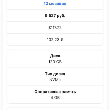
12 месяцев
9 527 руб.
$117.72
102.23 €
Диск
120 GB
Тип диска
NVMe
Оперативная память
4 GB