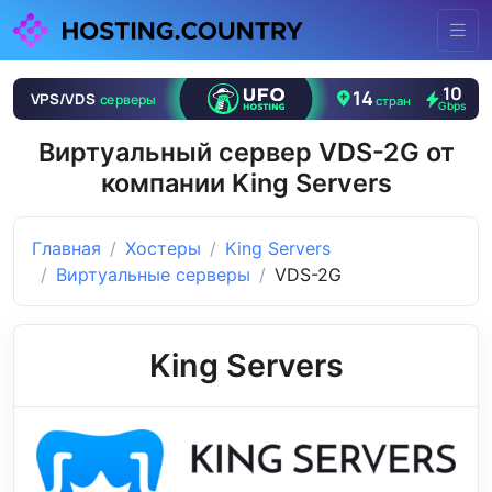
Виртуальный сервер VDS-2G от
компании King Servers
Главная
Хостеры
King Servers
Виртуальные серверы
VDS-2G
King Servers