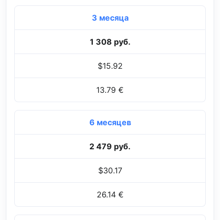
3 месяца
1 308 руб.
$15.92
13.79 €
6 месяцев
2 479 руб.
$30.17
26.14 €