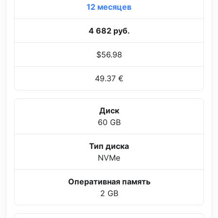
12 месяцев
4 682 руб.
$56.98
49.37 €
Диск
60 GB
Тип диска
NVMe
Оперативная память
2 GB