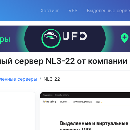
Хостинг
VPS
Выделенные серв
ый сервер NL3-22 от компании i
ленные серверы
NL3-22