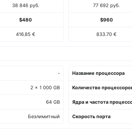
38 846 руб.
77 692 руб.
$480
$960
416.85 €
833.70 €
-
Название процессора
2 x 1 000 GB
Количество процессоро
64 GB
Ядра и частота процесс
Безлимитный
Скорость порта