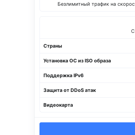
Безлимитный трафик на скорост
C
Страны
Установка ОС из ISO образа
Поддержка IPv6
Защита от DDoS атак
Видеокарта