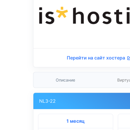
Перейти на сайт хостера
Описание
Вирту
NL3-22
1 месяц