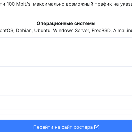
и 100 Mbit/s, максимально возможный трафик на указа
Операционные системы
entOS, Debian, Ubuntu, Windows Server, FreeBSD, AlmaLin
Перейти на сайт хостера