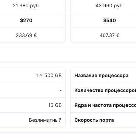
21 980 руб.
43 960 руб.
$270
$540
233.69 €
467.37 €
1 x 500 GB
Название процессора
-
Количество процессоро
16 GB
Ядра и частота процесс
Безлимитный
Скорость порта