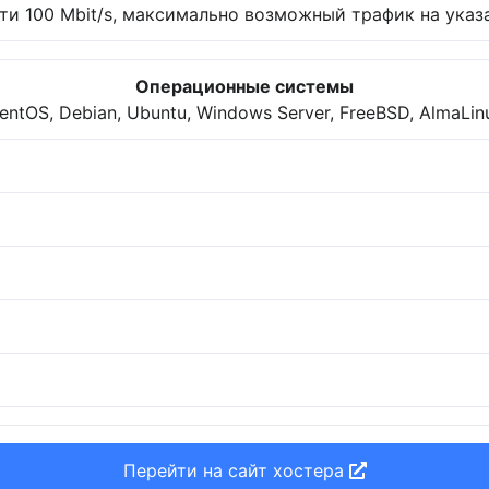
и 100 Mbit/s, максимально возможный трафик на указа
Операционные системы
entOS, Debian, Ubuntu, Windows Server, FreeBSD, AlmaLin
Перейти на сайт хостера