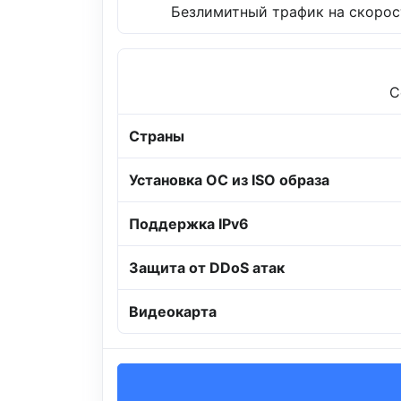
Безлимитный трафик на скорост
C
Страны
Установка ОС из ISO образа
Поддержка IPv6
Защита от DDoS атак
Видеокарта