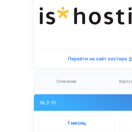
Перейти на сайт хостера
Описание
Вирту
NL3-10
1 месяц