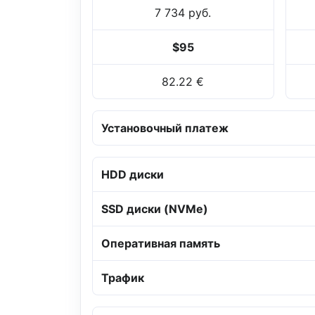
7 734 руб.
$95
82.22 €
Установочный платеж
HDD диски
SSD диски (NVMe)
Оперативная память
Трафик