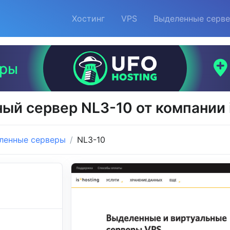
Хостинг
VPS
Выделенные серв
ый сервер NL3-10 от компании i
ленные серверы
NL3-10