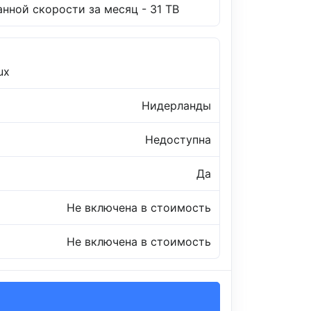
нной скорости за месяц - 31 TB
ux
Нидерланды
Недоступна
Да
Не включена в стоимость
Не включена в стоимость