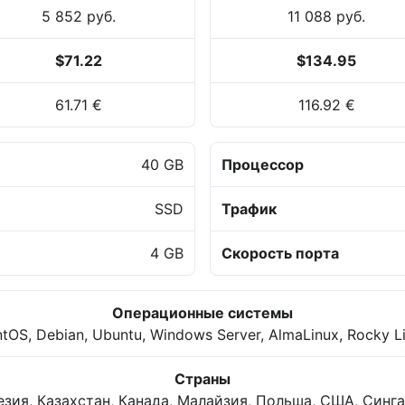
5 852 руб.
11 088 руб.
$71.22
$134.95
61.71 €
116.92 €
40 GB
Процессор
SSD
Трафик
4 GB
Скорость порта
Операционные системы
tOS, Debian, Ubuntu, Windows Server, AlmaLinux, Rocky L
Страны
зия, Казахстан, Канада, Малайзия, Польша, США, Синга