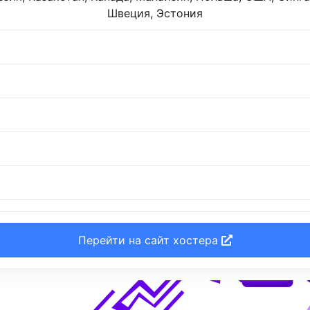
Швеция, Эстония
Перейти на сайт хостера