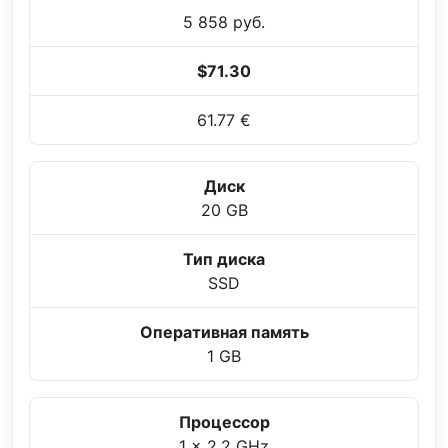
5 858 руб.
$71.30
61.77 €
Диск
20 GB
Тип диска
SSD
Оперативная память
1 GB
Процессор
1 x 2.2 GHz