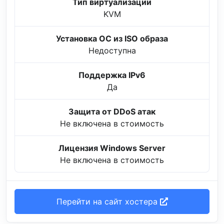
Тип виртуализации
KVM
Установка ОС из ISO образа
Недоступна
Поддержка IPv6
Да
Защита от DDoS атак
Не включена в стоимость
Лицензия Windows Server
Не включена в стоимость
Перейти на сайт хостера