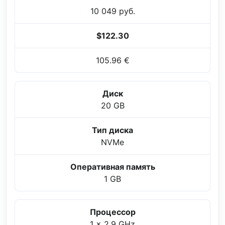
10 049 руб.
$122.30
105.96 €
Диск
20 GB
Тип диска
NVMe
Оперативная память
1 GB
Процессор
1 x 2.9 GHz