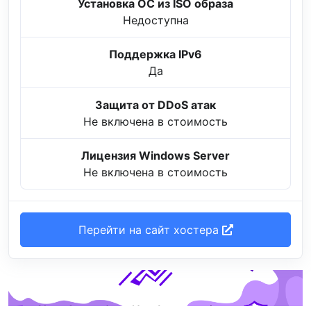
Установка ОС из ISO образа
Недоступна
Поддержка IPv6
Да
Защита от DDoS атак
Не включена в стоимость
Лицензия Windows Server
Не включена в стоимость
Перейти на сайт хостера