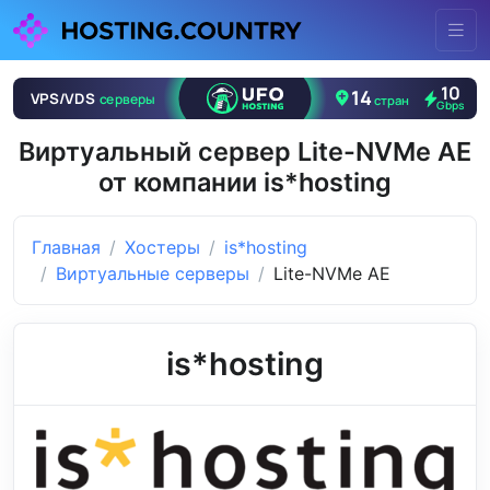
Виртуальный сервер Lite-NVMe AE
от компании is*hosting
Главная
Хостеры
is*hosting
Виртуальные серверы
Lite-NVMe AE
is*hosting