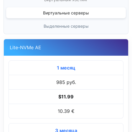
Виртуальные серверы
Выделенные серверы
Lite-NVMe AE
1 месяц
985 руб.
$11.99
10.39 €
3 месяца