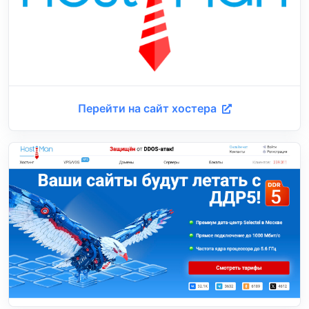
Перейти на сайт хостера