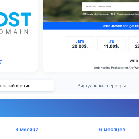
альный хостинг
Виртуальные серверы
3 месяца
6 месяцев