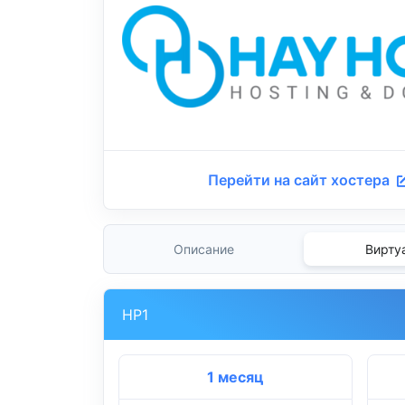
Перейти на сайт хостера
Описание
Вирту
HP1
1 месяц