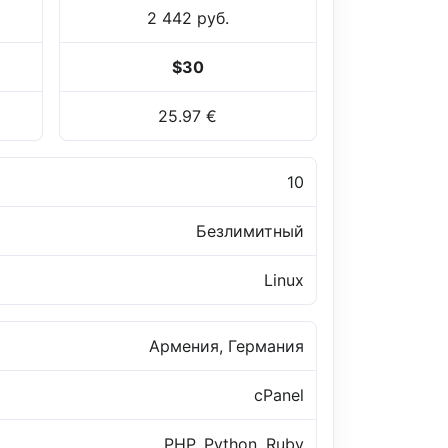
2 442 руб.
$30
25.97 €
10
Безлимитный
Linux
Армения, Германия
cPanel
PHP, Python, Ruby