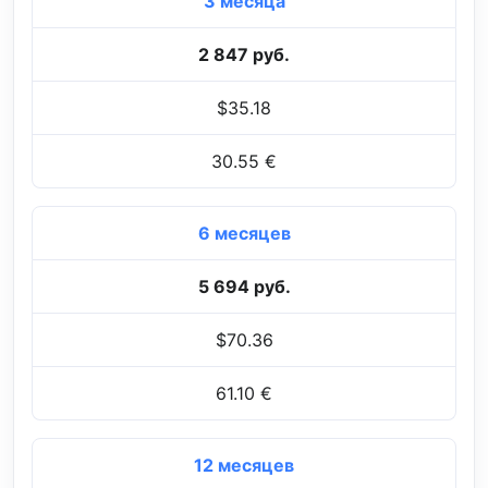
3 месяца
2 847 руб.
$35.18
30.55 €
6 месяцев
5 694 руб.
$70.36
61.10 €
12 месяцев