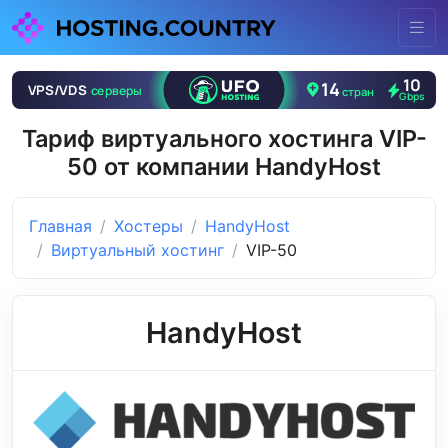
Тариф виртуального хостинга VIP-
50 от компании HandyHost
Главная
Хостеры
HandyHost
Виртуальный хостинг
VIP-50
HandyHost