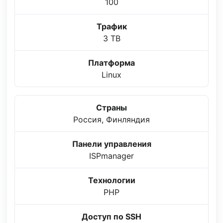
100
Трафик
3 TB
Платформа
Linux
Страны
Россия, Финляндия
Панели управления
ISPmanager
Технологии
PHP
Доступ по SSH