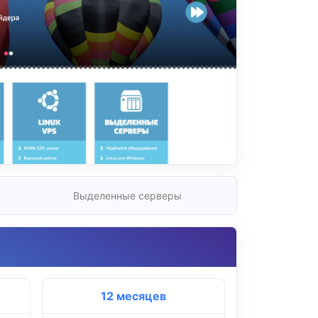
Выделенные серверы
12 месяцев