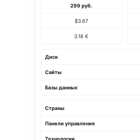
299 руб.
$3.67
3.18 €
Диск
Сайты
Базы данных
Страны
Панели управления
Технологии