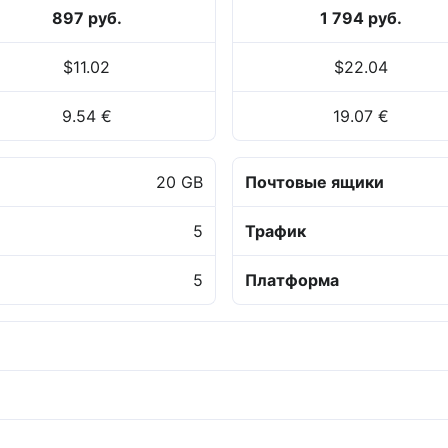
897 руб.
1 794 руб.
$11.02
$22.04
9.54 €
19.07 €
20 GB
Почтовые ящики
5
Трафик
5
Платформа