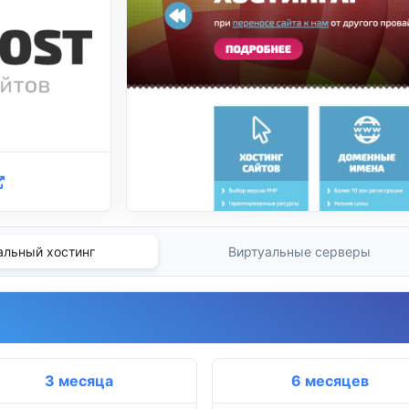
альный хостинг
Виртуальные серверы
3 месяца
6 месяцев