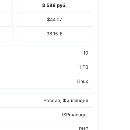
3 588 руб.
$44.07
38.15 €
10
1 TB
Linux
Россия, Финляндия
ISPmanager
PHP