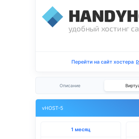
Перейти на сайт хостера
Описание
Вирту
vHOST-5
1 месяц