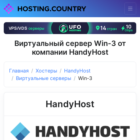
Виртуальный сервер Win-3 от
компании HandyHost
Главная
Хостеры
HandyHost
Виртуальные серверы
Win-3
HandyHost