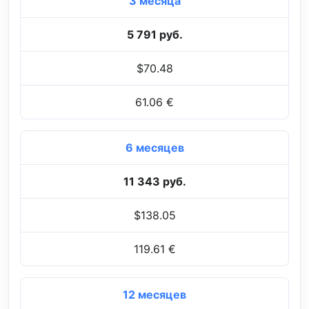
3 месяца
5 791 руб.
$70.48
61.06 €
6 месяцев
11 343 руб.
$138.05
119.61 €
12 месяцев