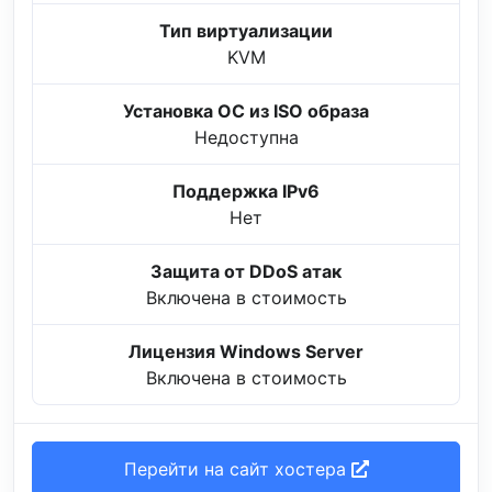
Тип виртуализации
KVM
Установка ОС из ISO образа
Недоступна
Поддержка IPv6
Нет
Защита от DDoS атак
Включена в стоимость
Лицензия Windows Server
Включена в стоимость
Перейти на сайт хостера