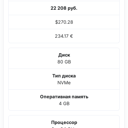
22 208 руб.
$270.28
234.17 €
Диск
80 GB
Тип диска
NVMe
Оперативная память
4 GB
Процессор