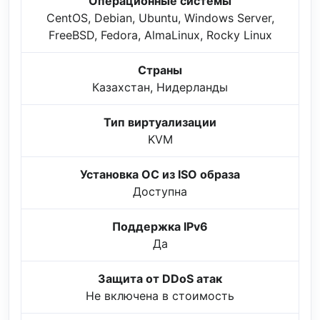
Операционные системы
CentOS, Debian, Ubuntu, Windows Server,
FreeBSD, Fedora, AlmaLinux, Rocky Linux
Страны
Казахстан, Нидерланды
Тип виртуализации
KVM
Установка ОС из ISO образа
Доступна
Поддержка IPv6
Да
Защита от DDoS атак
Не включена в стоимость