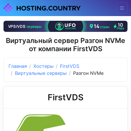
Виртуальный сервер Разгон NVMe
от компании FirstVDS
Главная
Хостеры
FirstVDS
Виртуальные серверы
Разгон NVMe
FirstVDS