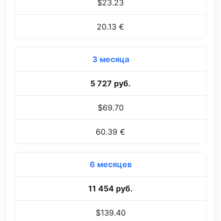
$23.23
20.13 €
3 месяца
5 727 руб.
$69.70
60.39 €
6 месяцев
11 454 руб.
$139.40