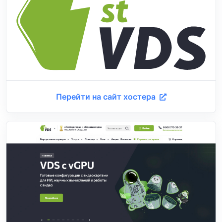
Перейти на сайт хостера