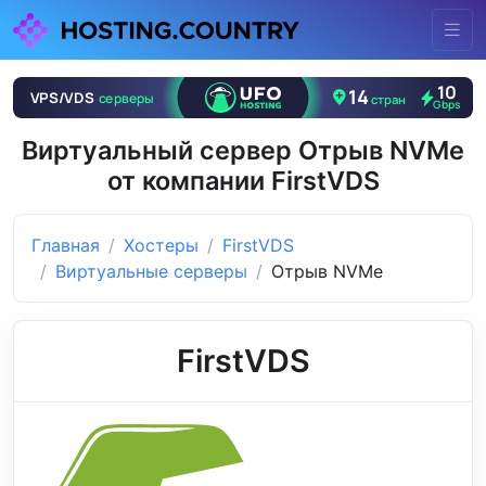
Виртуальный сервер Отрыв NVMe
от компании FirstVDS
Главная
Хостеры
FirstVDS
Виртуальные серверы
Отрыв NVMe
FirstVDS