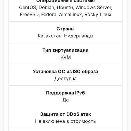
Операционные системы
CentOS, Debian, Ubuntu, Windows Server,
FreeBSD, Fedora, AlmaLinux, Rocky Linux
Страны
Казахстан, Нидерланды
Тип виртуализации
KVM
Установка ОС из ISO образа
Доступна
Поддержка IPv6
Да
Защита от DDoS атак
Не включена в стоимость