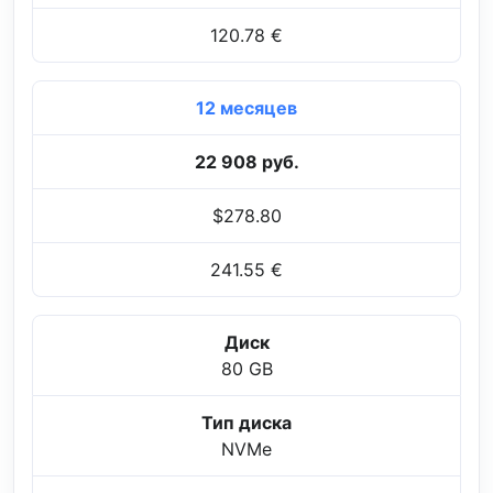
120.78 €
12 месяцев
22 908 руб.
$278.80
241.55 €
Диск
80 GB
Тип диска
NVMe