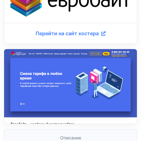
Перейти на сайт хостера
Описание