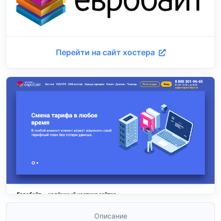
Перейти на сайт хостера
Описание