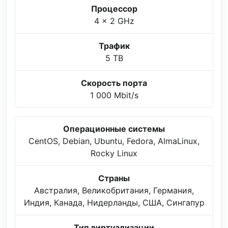
Процессор
4 x 2 GHz
Трафик
5 TB
Скорость порта
1 000 Mbit/s
Операционные системы
CentOS, Debian, Ubuntu, Fedora, AlmaLinux,
Rocky Linux
Страны
Австралия, Великобритания, Германия,
Индия, Канада, Нидерланды, США, Сингапур
Тип виртуализации