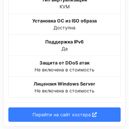
KVM
Установка ОС из ISO образа
Доступна
Поддержка IPv6
Да
Защита от DDoS атак
Не включена в стоимость
Лицензия Windows Server
Не включена в стоимость
Перейти на сайт хостера