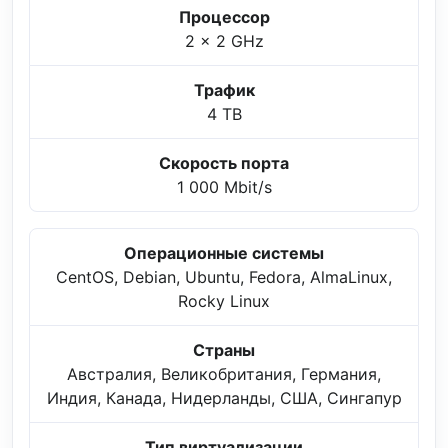
Процессор
2 x 2 GHz
Трафик
4 TB
Скорость порта
1 000 Mbit/s
Операционные системы
CentOS, Debian, Ubuntu, Fedora, AlmaLinux,
Rocky Linux
Страны
Австралия, Великобритания, Германия,
Индия, Канада, Нидерланды, США, Сингапур
Тип виртуализации