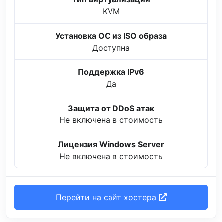
KVM
Установка ОС из ISO образа
Доступна
Поддержка IPv6
Да
Защита от DDoS атак
Не включена в стоимость
Лицензия Windows Server
Не включена в стоимость
Перейти на сайт хостера