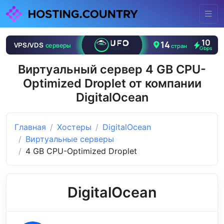
Виртуальный сервер 4 GB CPU-
Optimized Droplet от компании
DigitalOcean
Главная
Хостеры
DigitalOcean
Виртуальные серверы
4 GB CPU-Optimized Droplet
DigitalOcean